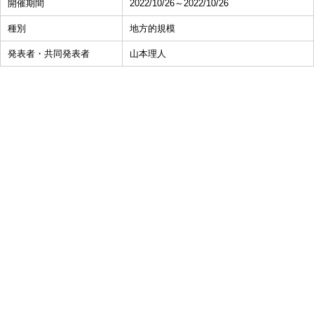
開催期間
2022/10/26～2022/10/26
種別
地方的規模
発表者・共同発表者
山本理人