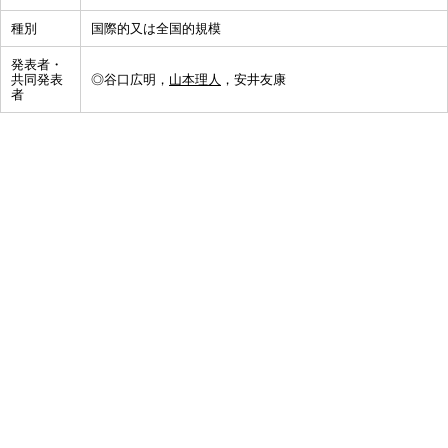
種別
国際的又は全国的規模
発表者・
共同発表
◎谷口広明，
山本理人
，安井友康
者