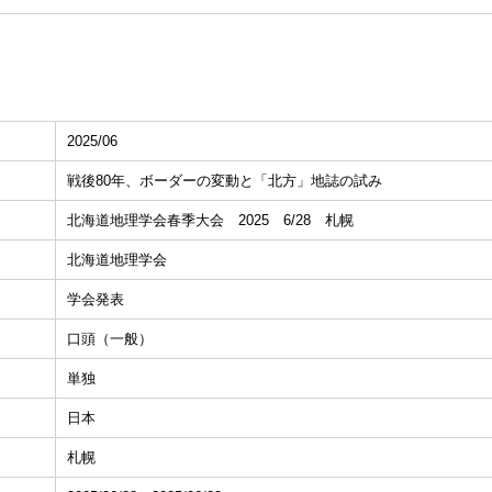
2025/06
戦後80年、ボーダーの変動と「北方」地誌の試み
北海道地理学会春季大会 2025 6/28 札幌
北海道地理学会
学会発表
口頭（一般）
単独
日本
札幌