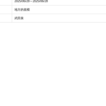
2025/06/28～2025/06/28
地方的規模
武田泉