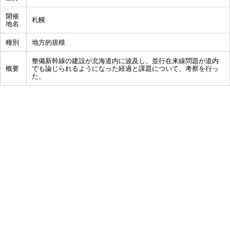
開催
札幌
地名
種別
地方的規模
整備新幹線の建設が北海道内に波及し、並行在来線問題が道内
概要
でも論じられるようになった経過と課題について、考察を行っ
た。