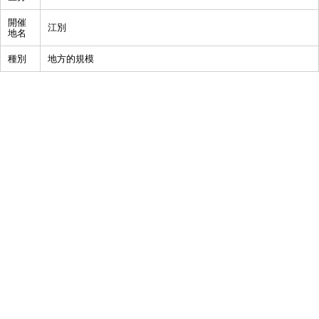
開催
江別
地名
種別
地方的規模