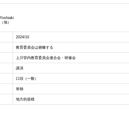
oshiaki
（旭）
2024/10
教育委員会は俯瞰する
上川管内教育委員会連合会・研修会
講演
口頭（一般）
単独
地方的規模