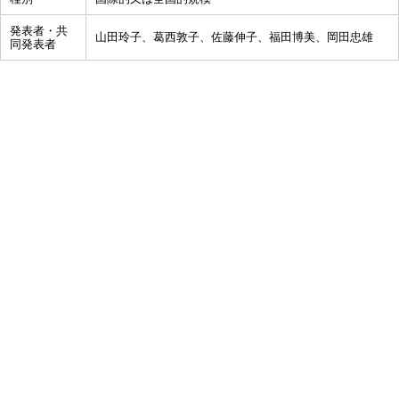
発表者・共
山田玲子、葛西敦子、佐藤伸子、福田博美、岡田忠雄
同発表者