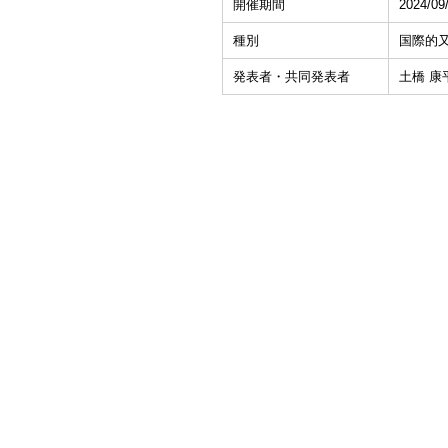
開催期間
2024/09
種別
国際的
発表者・共同発表者
土橋 康