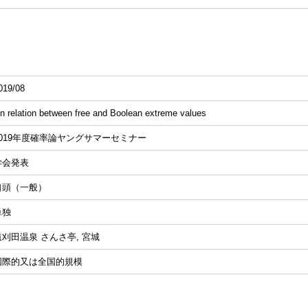
019/08
n relation between free and Boolean extreme values
2019年度確率論ヤングサマーセミナー
学会発表
口頭（一般）
単独
遠刈田温泉 さんさ亭, 宮城
国際的又は全国的規模