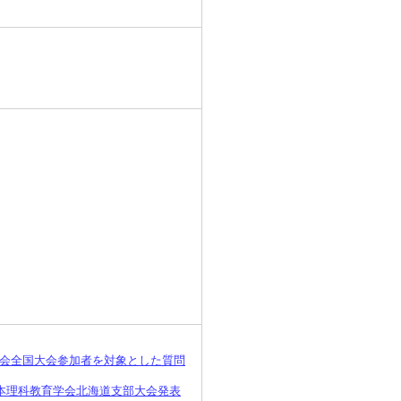
会全国大会参加者を対象とした質問
 日本理科教育学会北海道支部大会発表