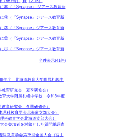
号）, pp,12-15）
（『Synapse』 ジアース教育新
④（『Synapse』ジアース教育新
③（『Synapse』ジアース教育新
②（『Synapse』ジアース教育新
①（『Synapse』ジアース教育新
全件表示(41件)
和8年度 北海道教育大学附属札幌中
科教育研究会 夏季研修会）
教育大学附属札幌中学校 令和8年度
科教育研究会 冬季研修会）
本理科教育学会北海道支部大会）
日本理科教育学会北海道支部大会）
国大会参加者を対象とした質問紙調査
理科教育学会第75回全国大会（富山