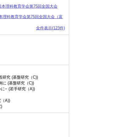
本理科教育学会第75回全国大会
本理科教育学会第75回全国大会（富
全件表示(123件)
究 (基盤研究（C))
 (基盤研究（C))
 (若手研究（A))
A))
)