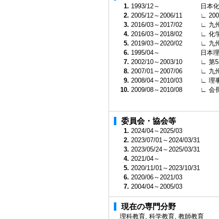
1.
1993/12～
日本
2.
2005/12～2006/11
∟ 2
3.
2016/03～2017/02
∟ 九
4.
2016/03～2018/02
∟ 化
5.
2019/03～2020/02
∟ 九
6.
1995/04～
日本
7.
2002/10～2003/10
∟ 第
8.
2007/01～2007/06
∟ 九
9.
2008/04～2010/03
∟ 理
10.
2009/08～2010/08
∟ 会
委員会・協会等
1.
2024/04～2025/03
2.
2023/07/01～2024/03/31
3.
2023/05/24～2025/03/31
4.
2021/04～
5.
2020/11/01～2023/10/31
6.
2020/06～2021/03
7.
2004/04～2005/03
現在の専門分野
理科教育, 科学教育, 教師教育