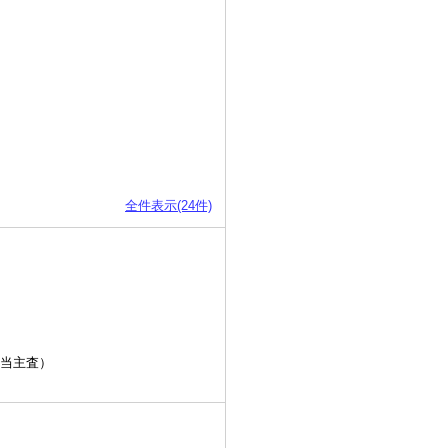
全件表示(24件)
担当主査）