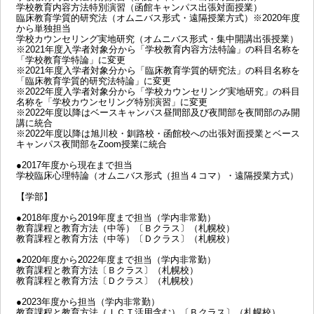
学校教育内容方法特別演習（函館キャンパス出張対面授業）
臨床教育学質的研究法（オムニバス形式・遠隔授業方式）※2020年度
から単独担当
学校カウンセリング実地研究（オムニバス形式・集中開講出張授業）
※2021年度入学者対象分から「学校教育内容方法特論」の科目名称を
「学校教育学特論」に変更
※2021年度入学者対象分から「臨床教育学質的研究法」の科目名称を
「臨床教育学質的研究法特論」に変更
※2022年度入学者対象分から「学校カウンセリング実地研究」の科目
名称を「学校カウンセリング特別演習」に変更
※2022年度以降はベースキャンパス昼間部及び夜間部を夜間部のみ開
講に統合
※2022年度以降は旭川校・釧路校・函館校への出張対面授業とベース
キャンパス夜間部をZoom授業に統合
●2017年度から現在まで担当
学校臨床心理特論（オムニバス形式（担当４コマ）・遠隔授業方式）
【学部】
●2018年度から2019年度まで担当（学内非常勤）
教育課程と教育方法（中等）〔Ｂクラス〕（札幌校）
教育課程と教育方法（中等）〔Ｄクラス〕（札幌校）
●2020年度から2022年度まで担当（学内非常勤）
教育課程と教育方法〔Ｂクラス〕（札幌校）
教育課程と教育方法〔Ｄクラス〕（札幌校）
●2023年度から担当（学内非常勤）
教育課程と教育方法（ＩＣＴ活用含む）〔Ｂクラス〕（札幌校）