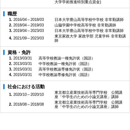
大学学術推進特別重点資金)
職歴
1.
2016/04～2018/03
日本大学豊山高等学校中学校 非常勤講師
2.
2018/04～2019/03
山脇学園中学校高等学校 非常勤講師
3.
2019/04～2023/03
日本大学豊山高等学校中学校 非常勤講師
東京家政大学 家政学部 児童学科 非常勤講
4.
2021/09～2023/03
師
資格・免許
1.
2013/03/31
高等学校教諭一種免許状（国語）
2.
2013/03/31
中学校教諭一種免許状（国語）
3.
2015/03/31
高等学校教諭専修免許状（国語）
4.
2015/03/31
中学校教諭専修免許状（国語）
社会における活動
東京都立産業技術高等専門学校 公開講
1.
2020/10～2020/10
座「中学生のための小論文講座」講師
東京都立産業技術高等専門学校 公開講
2.
2018/08～2018/08
座「中学生のための小論文講座」講師